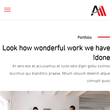
Portfolio
Look how wonderful work we have
done!
At vero eos et accusamus et iusto odio digni goiku ssimos
ducimus qui blanditiis praese. Ntium voluum deleniti atque
corrupti quos.