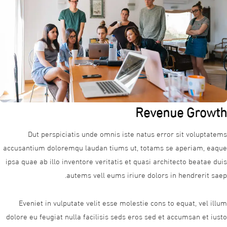
Revenue Growth
Dut perspiciatis unde omnis iste natus error sit voluptatems
accusantium doloremqu laudan tiums ut, totams se aperiam, eaque
ipsa quae ab illo inventore veritatis et quasi architecto beatae duis
autems vell eums iriure dolors in hendrerit saep.
Eveniet in vulputate velit esse molestie cons to equat, vel illum
dolore eu feugiat nulla facilisis seds eros sed et accumsan et iusto