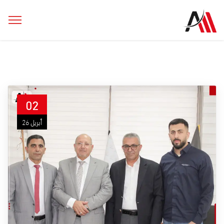
02
أبريل 26